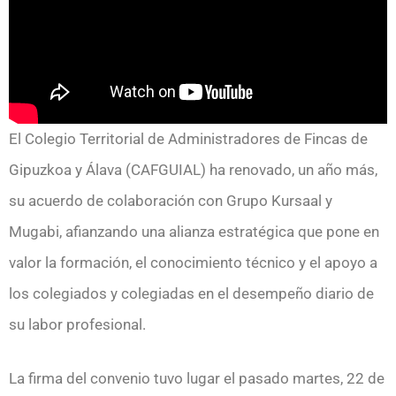
El Colegio Territorial de Administradores de Fincas de
Gipuzkoa y Álava (CAFGUIAL) ha renovado, un año más,
su acuerdo de colaboración con Grupo Kursaal y
Mugabi, afianzando una alianza estratégica que pone en
valor la formación, el conocimiento técnico y el apoyo a
los colegiados y colegiadas en el desempeño diario de
su labor profesional.
La firma del convenio tuvo lugar el pasado martes, 22 de