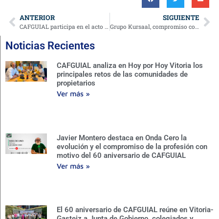
ANTERIOR
SIGUIENTE
CAFGUIAL participa en el acto de graduación de la Universidad de Burgos con la imposición de becas a nuevos graduados guipuzcoanos
Grupo Kursaal, compromiso con la rehabilitación responsable
Noticias Recientes
CAFGUIAL analiza en Hoy por Hoy Vitoria los
principales retos de las comunidades de
propietarios
Ver más »
Javier Montero destaca en Onda Cero la
evolución y el compromiso de la profesión con
motivo del 60 aniversario de CAFGUIAL
Ver más »
El 60 aniversario de CAFGUIAL reúne en Vitoria-
Gasteiz a Junta de Gobierno, colegiados y