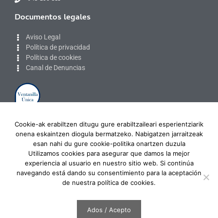
Documentos legales
Aviso Legal
Política de privacidad
Política de cookies
Canal de Denuncias
Zona privada
Cookie-ak erabiltzen ditugu gure erabiltzaileari esperientziarik
onena eskaintzen diogula bermatzeko. Nabigatzen jarraitzeak
Acceso colegiados
esan nahi du gure cookie-politika onartzen duzula
Desconectar
Utilizamos cookies para asegurar que damos la mejor
experiencia al usuario en nuestro sitio web. Si continúa
navegando está dando su consentimiento para la aceptación
de nuestra política de cookies.
Ados / Acepto