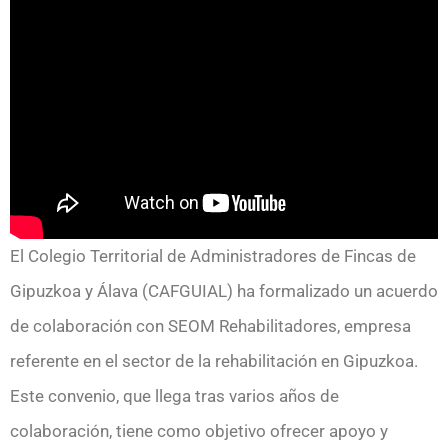
El Colegio Territorial de Administradores de Fincas de
Gipuzkoa y Álava (CAFGUIAL) ha formalizado un acuerdo
de colaboración con SEOM Rehabilitadores, empresa
referente en el sector de la rehabilitación en Gipuzkoa.
Este convenio, que llega tras varios años de
colaboración, tiene como objetivo ofrecer apoyo y