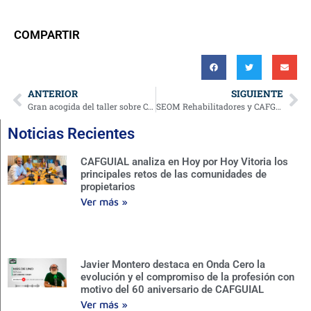
COMPARTIR
ANTERIOR
SIGUIENTE
Gran acogida del taller sobre ChatGPT para Administradores de Fincas
SEOM Rehabilitadores y CAFGUIAL, juntos para ofrecer más a los administradores de fincas
Noticias Recientes
CAFGUIAL analiza en Hoy por Hoy Vitoria los
principales retos de las comunidades de
propietarios
Ver más »
Javier Montero destaca en Onda Cero la
evolución y el compromiso de la profesión con
motivo del 60 aniversario de CAFGUIAL
Ver más »