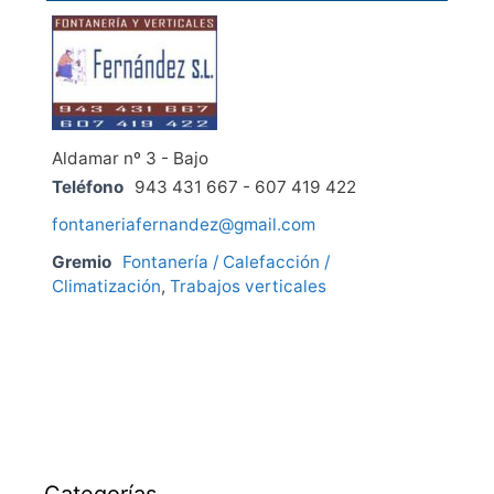
Aldamar nº 3 - Bajo
Teléfono
943 431 667 - 607 419 422
fontaneriafernandez@gmail.com
Gremio
Fontanería / Calefacción /
Climatización
,
Trabajos verticales