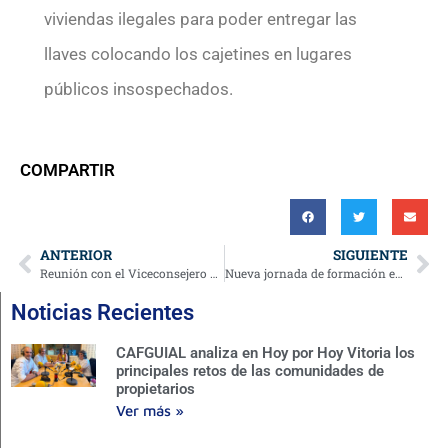
viviendas ilegales para poder entregar las
llaves colocando los cajetines en lugares
públicos insospechados.
COMPARTIR
ANTERIOR
SIGUIENTE
Reunión con el Viceconsejero de Vivienda y el Director de Planificación para abordar temas clave de las comunidades de propietarios
Nueva jornada de formación en estrategias efectivas para la gestión y defensa de los honorarios de los administradores de fincas colegiados.
Noticias Recientes
CAFGUIAL analiza en Hoy por Hoy Vitoria los
principales retos de las comunidades de
propietarios
Ver más »