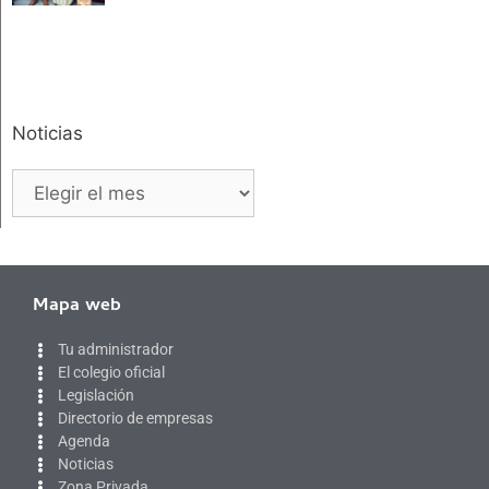
Noticias
Mapa web
Tu administrador
El colegio oficial
Legislación
Directorio de empresas
Agenda
Noticias
Zona Privada