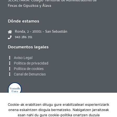
SECRETARÍA: Colegio Territorial de Administradores de
Fincas de Gipuzkoa y Álava
Dónde estamos
Ronda, 2 - 20001 - San Sebastián
943 286 351
Documentos legales
Aviso Legal
Política de privacidad
Política de cookies
Canal de Denuncias
Zona privada
Cookie-ak erabiltzen ditugu gure erabiltzaileari esperientziarik
onena eskaintzen diogula bermatzeko. Nabigatzen jarraitzeak
Acceso colegiados
esan nahi du gure cookie-politika onartzen duzula