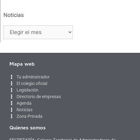
Noticias
Mapa web
Tu administrador
El colegio oficial
Legislación
Directorio de empresas
Agenda
Noticias
Zona Privada
Quienes somos