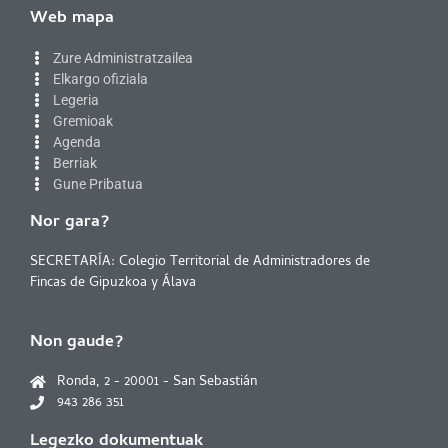
Web mapa
Zure Administratzailea
Elkargo ofiziala
Legeria
Gremioak
Agenda
Berriak
Gune Pribatua
Nor gara?
SECRETARÍA: Colegio Territorial de Administradores de
Fincas de Gipuzkoa y Álava
Non gaude?
Ronda, 2 - 20001 - San Sebastián
943 286 351
Legezko dokumentuak